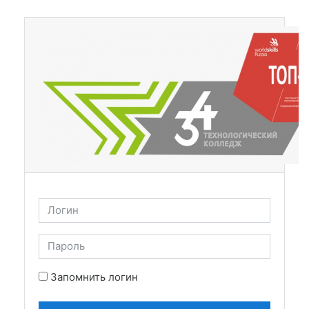
Перейти к основному содержанию
Пропустить и перейти к созданию новой учетной за
Логин
Пароль
Запомнить логин