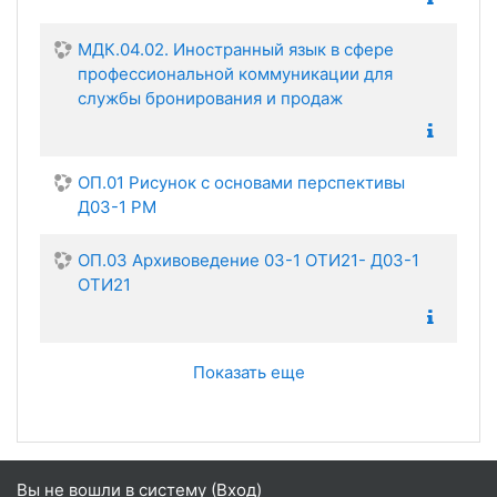
МДК.04.02. Иностранный язык в сфере
профессиональной коммуникации для
службы бронирования и продаж
ОП.01 Рисунок с основами перспективы
Д03-1 РМ
ОП.03 Архивоведение 03-1 ОТИ21- Д03-1
ОТИ21
Показать еще
Вы не вошли в систему (
Вход
)