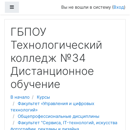
Перейти к основному содержанию
Боковая панель
Вы не вошли в систему (
Вход
)
ГБПОУ
Технологический
колледж №34
Дистанционное
обучение
В начало
Курсы
Факультет «Управления и цифровых
технологий»
Общепрофессиональные дисциплины
Факультет "Сервиса, IT-технологий, искусства
фотографии, рекламы и дизайна