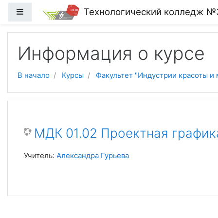
Перейти к основному содержанию
Технологический колледж №3
Боковая панель
Информация о курсе
В начало
Курсы
Факультет "Индустрии красоты и
МДК 01.02 Проектная графика
Учитель:
Александра Гурьева