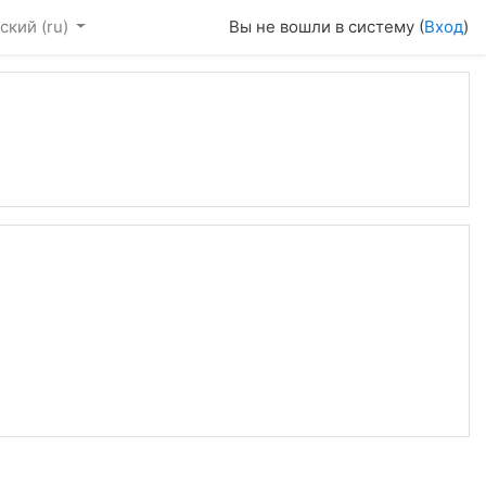
ский ‎(ru)‎
Вы не вошли в систему (
Вход
)