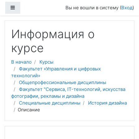
Перейти к основному содержанию
Боковая панель
Вы не вошли в систему (
Вход
)
Информация о
курсе
В начало
Курсы
Факультет «Управления и цифровых
технологий»
Общепрофессиональные дисциплины
Факультет "Сервиса, IT-технологий, искусства
фотографии, рекламы и дизайна
Специальные дисциплины
История дизайна
Описание