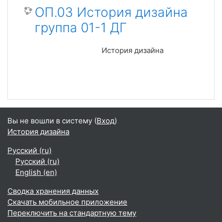
ОП.03 История дизайна
группа 01-1 ДГ
История дизайна
Вы не вошли в систему (
Вход
)
История дизайна
Русский ‎(ru)‎
Русский ‎(ru)‎
English ‎(en)‎
Сводка хранения данных
Скачать мобильное приложение
Переключить на стандартную тему