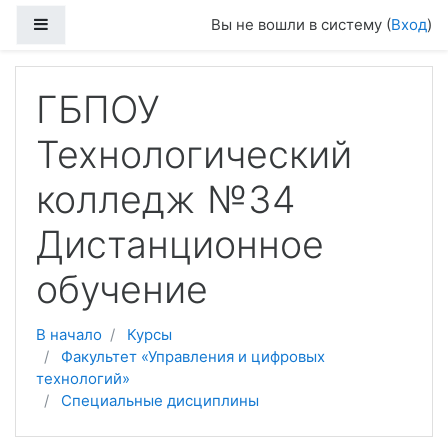
Перейти к основному содержанию
Боковая панель
Вы не вошли в систему (
Вход
)
ГБПОУ
Технологический
колледж №34
Дистанционное
обучение
В начало
Курсы
Факультет «Управления и цифровых
технологий»
Специальные дисциплины