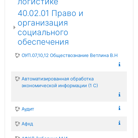
логистике
40.02.01 Право и
организация
социального
обеспечения
ОУП.07,10,12 Обществознание Ветлина В.Н
Автоматизированная обработка
экономической информации (1 С)
Аудит
Афхд